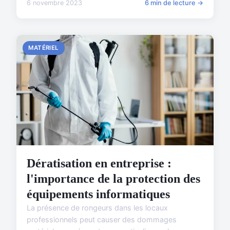
6 novembre 2023
6 min de lecture →
MATÉRIEL
Dératisation en entreprise :
l'importance de la protection des
équipements informatiques
La présence de rongeurs dans les locaux
professionnels peut causer des dommages