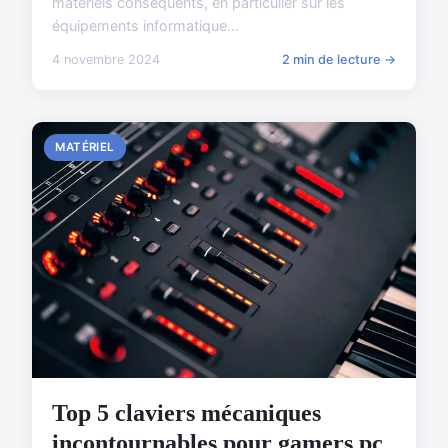
matériels conséquents, en particulier sur les
équipements informatique...
4 novembre 2024
2 min de lecture →
MATÉRIEL
Top 5 claviers mécaniques
incontournables pour gamers pc