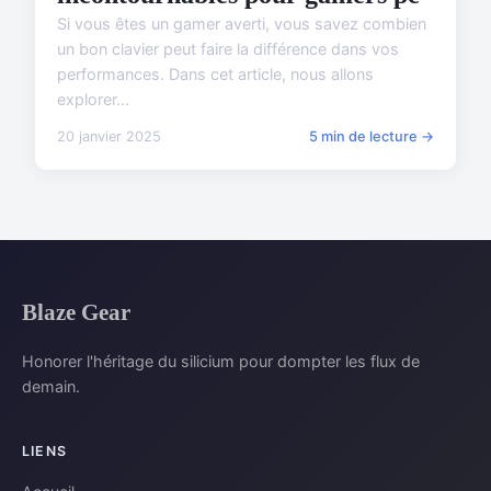
Si vous êtes un gamer averti, vous savez combien
un bon clavier peut faire la différence dans vos
performances. Dans cet article, nous allons
explorer...
20 janvier 2025
5 min de lecture →
Blaze Gear
Honorer l'héritage du silicium pour dompter les flux de
demain.
LIENS