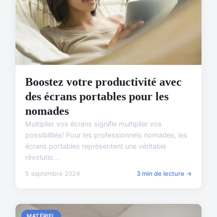
Boostez votre productivité avec
des écrans portables pour les
nomades
Multiplier vos écrans signifie multiplier vos
possibilités! Pour les professionnels nomades, les
écrans portables représentent une véritable
révolutio...
5 septembre 2024
3 min de lecture →
MATÉRIEL