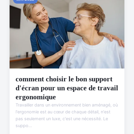
comment choisir le bon support
d'écran pour un espace de travail
ergonomique
Travailler dans un environnement bien aménagé, où
l'ergonomie est au cœur de chaque détail, n'est
pas seulement un luxe, c'est une nécessité. Le
suppo...