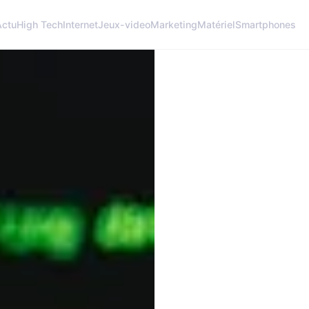
Actu
High Tech
Internet
Jeux-video
Marketing
Matériel
Smartphones