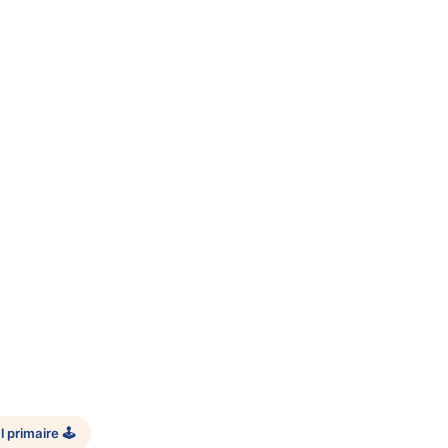
 primaire 🕹️